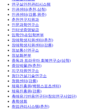
연구실안전관리시스템
인권센터(춘천,삼척)
인권센터(강릉,원주)
춘천연구지원과
인문과학연구소
인터넷증명발급
입학안내/입학본부
장애학생지원센터(춘천)
장애학생지원센터(강릉)
정보통신연구소
정보화본부
중독과 트라우마 회복연구소(삼척)
중앙박물관(춘천)
지구자원연구소
첨단건설기술연구소
청렴센터(강릉)
체육진흥원(백령스포츠센터)
체육진흥원(강릉)
촉매유기반응연구단(창의연구사업단)
총학생회
취업관리시스템(춘천)