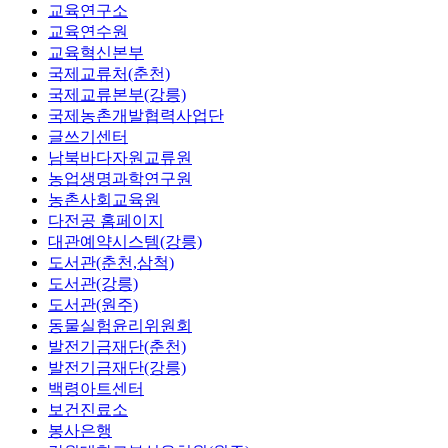
교육연구소
교육연수원
교육혁신본부
국제교류처(춘천)
국제교류본부(강릉)
국제농촌개발협력사업단
글쓰기센터
남북바다자원교류원
농업생명과학연구원
농촌사회교육원
다전공 홈페이지
대관예약시스템(강릉)
도서관(춘천,삼척)
도서관(강릉)
도서관(원주)
동물실험윤리위원회
발전기금재단(춘천)
발전기금재단(강릉)
백령아트센터
보건진료소
봉사은행