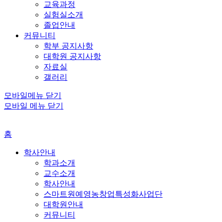
교육과정
실험실소개
졸업안내
커뮤니티
학부 공지사항
대학원 공지사항
자료실
갤러리
모바일메뉴 닫기
모바일 메뉴 닫기
홈
학사안내
학과소개
교수소개
학사안내
스마트원예영농창업특성화사업단
대학원안내
커뮤니티