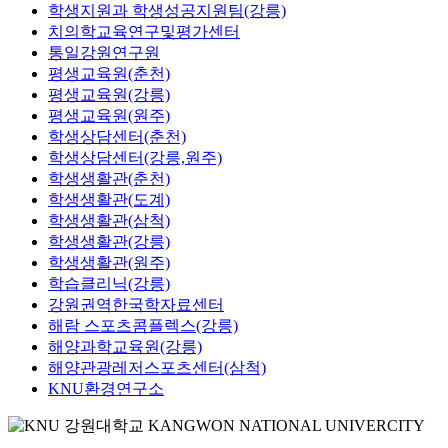
학생지원과 학생성공지원팀(강릉)
치의학교육연구및평가센터
통일강원연구원
평생교육원(춘천)
평생교육원(강릉)
평생교육원(원주)
학생상담센터(춘천)
학생상담센터(강릉,원주)
학생생활관(춘천)
학생생활관(도계)
학생생활관(삼척)
학생생활관(강릉)
학생생활관(원주)
학습클리닉(강릉)
강원권역한국학자료센터
해람 스포츠콤플렉스(강릉)
해양과학교육원(강릉)
해양관광레저스포츠센터(삼척)
KNU환경연구소