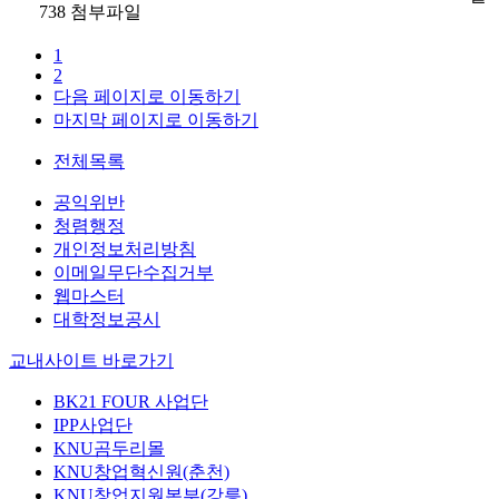
738
첨부파일
1
2
다음 페이지로 이동하기
마지막 페이지로 이동하기
전체목록
공익위반
청렴행정
개인정보처리방침
이메일무단수집거부
웹마스터
대학정보공시
교내사이트 바로가기
BK21 FOUR 사업단
IPP사업단
KNU곰두리몰
KNU창업혁신원(춘천)
KNU창업지원본부(강릉)