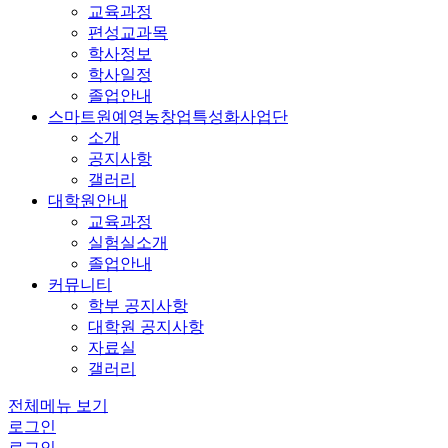
교육과정
편성교과목
학사정보
학사일정
졸업안내
스마트원예영농창업특성화사업단
소개
공지사항
갤러리
대학원안내
교육과정
실험실소개
졸업안내
커뮤니티
학부 공지사항
대학원 공지사항
자료실
갤러리
전체메뉴 보기
로그인
로그인