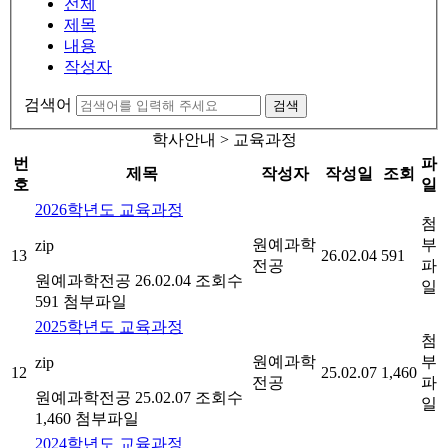
전체
제목
내용
작성자
검색어
검색
학사안내 > 교육과정
번
파
제목
작성자
작성일
조회
호
일
2026학년도 교육과정
첨
원예과학
부
zip
13
26.02.04
591
전공
파
원예과학전공
26.02.04
조회수
일
591
첨부파일
2025학년도 교육과정
첨
원예과학
부
zip
12
25.02.07
1,460
전공
파
원예과학전공
25.02.07
조회수
일
1,460
첨부파일
2024학년도 교육과정