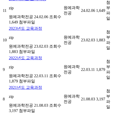
첨
원예과학
부
zip
11
24.02.06
1,649
전공
파
원예과학전공
24.02.06
조회수
일
1,649
첨부파일
2023년도 교육과정
첨
원예과학
부
zip
10
23.02.03
1,883
전공
파
원예과학전공
23.02.03
조회수
일
1,883
첨부파일
2022년도 교육과정
첨
원예과학
부
zip
9
22.03.11
1,879
전공
파
원예과학전공
22.03.11
조회수
일
1,879
첨부파일
2021년도 교육과정
첨
원예과학
부
zip
8
21.08.03
3,197
전공
파
원예과학전공
21.08.03
조회수
일
3,197
첨부파일