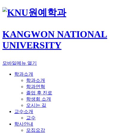
원예학과
KANGWON NATIONAL
UNIVERSITY
모바일메뉴 열기
학과소개
학과소개
학과연혁
졸업 후 진로
학생회 소개
오시는 길
교수소개
교수
학사안내
모집요강