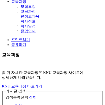
교육과정
모집요강
교육과정
편성교과목
학사정보
학사일정
졸업안내
프린트하기
공유하기
교육과정
좀 더 자세한 교육과정은 KNU 교육과정 사이트에
상세하게 나와있습니다.
KNU 교육과정 바로가기
게시글 검색
검색분류선택
전체