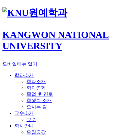
원예학과
KANGWON NATIONAL
UNIVERSITY
모바일메뉴 열기
학과소개
학과소개
학과연혁
졸업 후 진로
학생회 소개
오시는 길
교수소개
교수
학사안내
모집요강