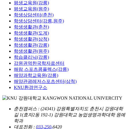
평생교육원(강릉)
평생교육원(원주)
학생상담센터(춘천)
학생상담센터(강릉,원주)
학생생활관(춘천)
학생생활관(도계)
학생생활관(삼척)
학생생활관(강릉)
학생생활관(원주)
학습클리닉(강릉)
강원권역한국학자료센터
해람 스포츠콤플렉스(강릉)
해양과학교육원(강릉)
해양관광레저스포츠센터(삼척)
KNU환경연구소
춘천캠퍼스
: (24341) 강원특별자치도 춘천시 강원대학
길 1(효자2동 192-1) 강원대학교 농업생명과학대학 원예
학과
대표전화 :
033-250-
6420