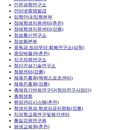
인문과학연구소
인터넷증명발급
입학안내/입학본부
장애학생지원센터(춘천)
장애학생지원센터(강릉)
정보통신연구소
정보화본부
중독과 트라우마 회복연구소(삼척)
중앙박물관(춘천)
지구자원연구소
첨단건설기술연구소
청렴센터(강릉)
체육진흥원(백령스포츠센터)
체육진흥원(강릉)
촉매유기반응연구단(창의연구사업단)
총학생회
취업관리시스템(춘천)
학생지원과 학생성공지원팀(강릉)
치의학교육연구및평가센터
통일강원연구원
평생교육원(춘천)