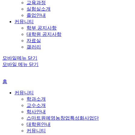
교육과정
실험실소개
졸업안내
커뮤니티
학부 공지사항
대학원 공지사항
자료실
갤러리
모바일메뉴 닫기
모바일 메뉴 닫기
홈
커뮤니티
학과소개
교수소개
학사안내
스마트원예영농창업특성화사업단
대학원안내
커뮤니티