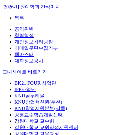
[2026-1] 원예학과 간식마차
목록
공익위반
청렴행정
개인정보처리방침
이메일무단수집거부
웹마스터
대학정보공시
교내사이트 바로가기
BK21 FOUR 사업단
IPP사업단
KNU곰두리몰
KNU창업혁신원(춘천)
KNU창업지원본부(강릉)
강릉교수학습개발센터
강원대학교 교수회
강원대학교 교원양성지원센터
강원대학교 교육과정