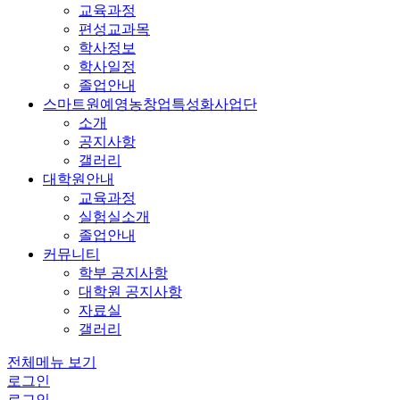
교육과정
편성교과목
학사정보
학사일정
졸업안내
스마트원예영농창업특성화사업단
소개
공지사항
갤러리
대학원안내
교육과정
실험실소개
졸업안내
커뮤니티
학부 공지사항
대학원 공지사항
자료실
갤러리
전체메뉴 보기
로그인
로그인